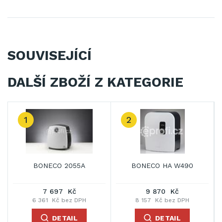
SOUVISEJÍCÍ
DALŠÍ ZBOŽÍ Z KATEGORIE
1
2
BONECO 2055A
BONECO HA W490
7 697 Kč
9 870 Kč
6 361 Kč bez DPH
8 157 Kč bez DPH
DETAIL
DETAIL