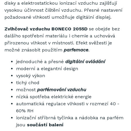
disky a elektrostatickou ionizací vzduchu zajišťují
vysokou účinnost čištění vzduchu. Přesné nastavení
požadované vlhkosti umožňuje digitální displej.
Zvlhčovač vzduchu BONECO 2055D
se obejde bez
dalšího spotřební materiálu i chemie a uchovává
přirozenou vlhkost v místnosti. Efekt svěžesti je
možné znásobit použitím
parfemace
.
jednoduché a přesné
digitální ovládání
moderní a elegantní design
vysoký výkon
tichý chod
možnost
parfémování vzduchu
nízká spotřeba elektrické energie
automatická regulace vlhkosti v rozmezí 40 -
60% RH
ionizační stříbrná tyčinka a nádobka na parfém
jsou
součástí balení