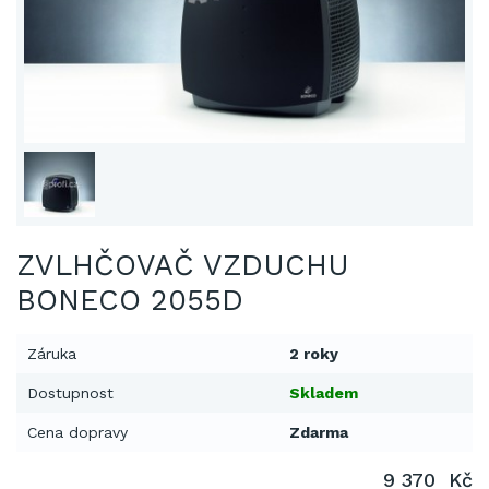
ZVLHČOVAČ VZDUCHU
BONECO 2055D
Záruka
2 roky
Dostupnost
Skladem
Cena dopravy
Zdarma
9 370 Kč