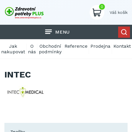
0
Váš košík
MENU
Jak
O
Obchodní
Reference
Prodejna
Kontakt
nakupovat
nás
podmínky
INTEC
Značky