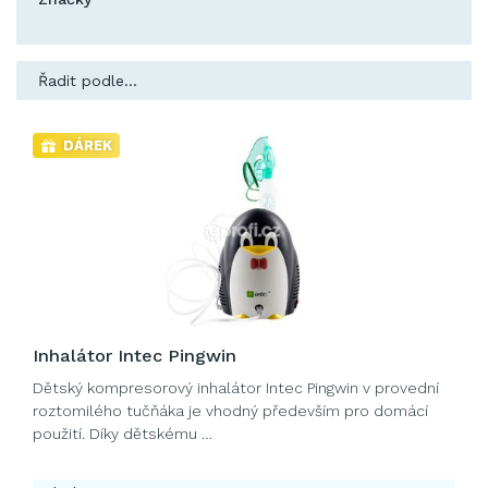
Řadit podle...
DÁREK
Inhalátor Intec Pingwin
Dětský kompresorový inhalátor Intec Pingwin v provední
roztomilého tučňáka je vhodný především pro domácí
použití. Díky dětskému …