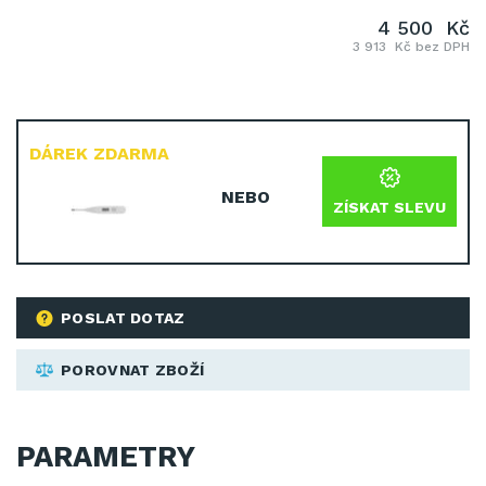
4 500 Kč
3 913 Kč bez DPH
DÁREK ZDARMA
NEBO
ZÍSKAT SLEVU
POSLAT DOTAZ
POROVNAT ZBOŽÍ
PARAMETRY