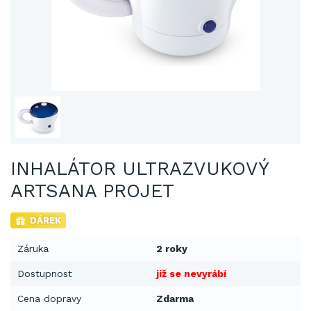
INHALÁTOR ULTRAZVUKOVÝ
ARTSANA PROJET
DÁREK
Záruka
2 roky
Dostupnost
již se nevyrábí
Cena dopravy
Zdarma