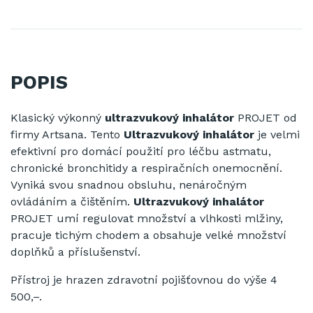
POPIS
Klasický výkonný
ultrazvukový inhalátor
PROJET od
firmy Artsana. Tento
Ultrazvukový inhalátor
je velmi
efektivní pro domácí použití pro léčbu astmatu,
chronické bronchitidy a respiračních onemocnění.
Vyniká svou snadnou obsluhu, nenáročným
ovládáním a čištěním.
Ultrazvukový inhalátor
PROJET umí regulovat množství a vlhkosti mlžiny,
pracuje tichým chodem a obsahuje velké množství
doplňků a příslušenství.
Přístroj je hrazen zdravotní pojišťovnou do výše 4
500,–.