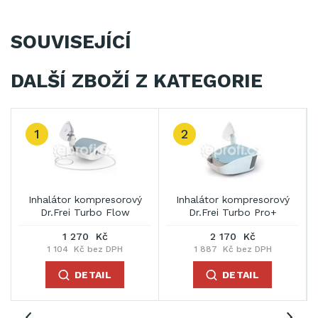
SOUVISEJÍCÍ
DALŠÍ ZBOŽÍ Z KATEGORIE
1
2
Inhalátor kompresorový
Inhalátor kompresorový
Dr.Frei Turbo Flow
Dr.Frei Turbo Pro+
1 270 Kč
2 170 Kč
1 104 Kč bez DPH
1 887 Kč bez DPH
DETAIL
DETAIL