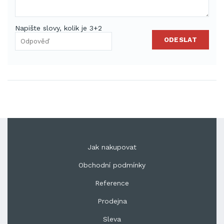
Napište slovy, kolik je 3+2
ODESLAT
Jak nakupovat
Obchodní podmínky
Reference
Prodejna
Sleva