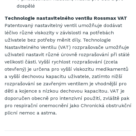
dospělé
Technologie nastavitelného ventilu Rossmax VAT
Patentovaný nastavitelný ventil umožňuje dodávat
léčivo různé viskozity v závislosti na potřebách
uživatele bez potřeby měnit díly. Technologie
Nastavitelného Ventilu (VAT) rozprašovače umožňuje
uživateli nastavit různé úrovně rozprašování při stálé
velikosti části. Vyšší rychlost rozprašování (zcela
otevřený) je určena pro vyšší viskozitu medikamentů
a vyšší dechovou kapacitu uživatele, zatímto nižší
rozprašování se zavřeným ventilem je vhodnější pro
děti a kojence s nízkou dechovou kapacitou. VAT je
doporučen obecně pro intenzivní použití, zvláště pak
pro respirační onemocnění jako Chronická obstrukční
plicní nemoc a astma.