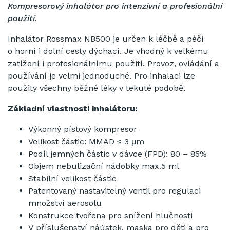
Kompresorový inhalátor pro intenzivní a profesionální
použití.
Inhalátor Rossmax NB500 je určen k léčbě a péči
o horní i dolní cesty dýchací. Je vhodný k velkému
zatížení i profesionálnímu použití. Provoz, ovládání a
používání je velmi jednoduché. Pro inhalaci lze
použity všechny běžné léky v tekuté podobě.
Základní vlastnosti inhalátoru:
Výkonný pístový kompresor
Velikost částic: MMAD ≤ 3 μm
Podíl jemných částic v dávce (FPD): 80 – 85%
Objem nebulizační nádobky max.5 ml
Stabilní velikost částic
Patentovaný nastavitelný ventil pro regulaci
množství aerosolu
Konstrukce tvořena pro snížení hlučnosti
V příslušenství náústek, maska pro děti a pro