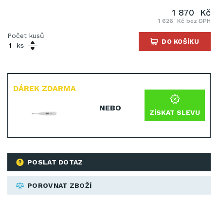
1 870 Kč
1 626 Kč bez DPH
Počet kusů
DO KOŠÍKU
ks
DÁREK ZDARMA
NEBO
ZÍSKAT SLEVU
POSLAT DOTAZ
POROVNAT ZBOŽÍ