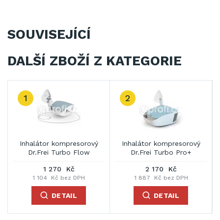
SOUVISEJÍCÍ
DALŠÍ ZBOŽÍ Z KATEGORIE
1
2
Inhalátor kompresorový
Inhalátor kompresorový
Dr.Frei Turbo Flow
Dr.Frei Turbo Pro+
1 270 Kč
2 170 Kč
1 104 Kč bez DPH
1 887 Kč bez DPH
DETAIL
DETAIL