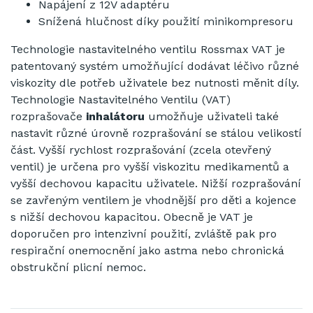
Napájení z 12V adaptéru
Snížená hlučnost díky použití minikompresoru
Technologie nastavitelného ventilu Rossmax VAT je
patentovaný systém umožňující dodávat léčivo různé
viskozity dle potřeb uživatele bez nutnosti měnit díly.
Technologie Nastavitelného Ventilu (VAT)
rozprašovače
inhalátoru
umožňuje uživateli také
nastavit různé úrovně rozprašování se stálou velikostí
část. Vyšší rychlost rozprašování (zcela otevřený
ventil) je určena pro vyšší viskozitu medikamentů a
vyšší dechovou kapacitu uživatele. Nižší rozprašování
se zavřeným ventilem je vhodnější pro děti a kojence
s nižší dechovou kapacitou. Obecně je VAT je
doporučen pro intenzivní použití, zvláště pak pro
respirační onemocnění jako astma nebo chronická
obstrukční plicní nemoc.