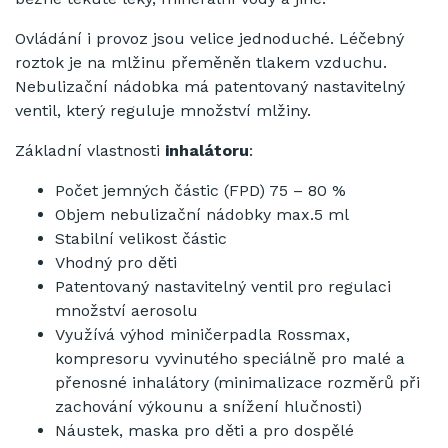
Ovládání i provoz jsou velice jednoduché. Léčebný
roztok je na mlžinu přeměněn tlakem vzduchu.
Nebulizační nádobka má patentovaný nastavitelný
ventil, který reguluje množství mlžiny.
Základní vlastnosti
inhalátoru
:
Počet jemných částic (FPD) 75 – 80 %
Objem nebulizační nádobky max.5 ml
Stabilní velikost částic
Vhodný pro děti
Patentovaný nastavitelný ventil pro regulaci
množství aerosolu
Využívá výhod miničerpadla Rossmax,
kompresoru vyvinutého speciálně pro malé a
přenosné inhalátory (minimalizace rozměrů při
zachování výkounu a snížení hlučnosti)
Náustek, maska pro děti a pro dospělé