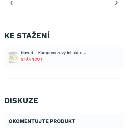
KE STAŽENÍ
Návod - Kompresorový inhalátor Rossmax NB 60 (PDF)
STÁHNOUT
DISKUZE
OKOMENTUJTE PRODUKT