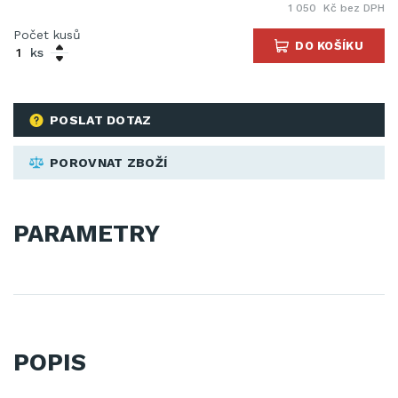
1 050 Kč bez DPH
Počet kusů
DO KOŠÍKU
ks
POSLAT DOTAZ
POROVNAT ZBOŽÍ
PARAMETRY
POPIS