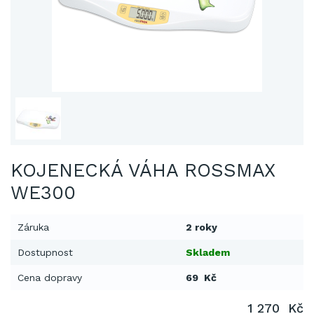
KOJENECKÁ VÁHA ROSSMAX
WE300
Záruka
2 roky
Dostupnost
Skladem
Cena dopravy
69 Kč
1 270 Kč