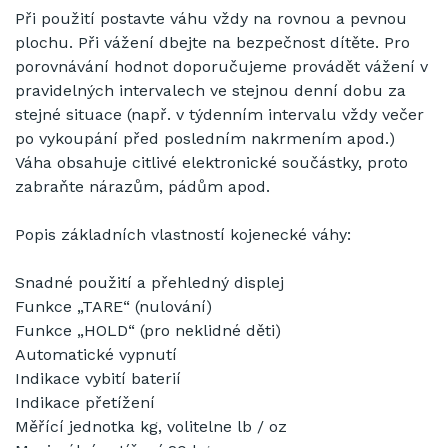
Při použití postavte váhu vždy na rovnou a pevnou
plochu. Při vážení dbejte na bezpečnost dítěte. Pro
porovnávání hodnot doporučujeme provádět vážení v
pravidelných intervalech ve stejnou denní dobu za
stejné situace (např. v týdenním intervalu vždy večer
po vykoupání před posledním nakrmením apod.)
Váha obsahuje citlivé elektronické součástky, proto
zabraňte nárazům, pádům apod.
Popis základních vlastností kojenecké váhy:
Snadné použití a přehledný displej
Funkce „TARE“ (nulování)
Funkce „HOLD“ (pro neklidné děti)
Automatické vypnutí
Indikace vybití baterií
Indikace přetížení
Měřící jednotka kg, volitelne lb / oz