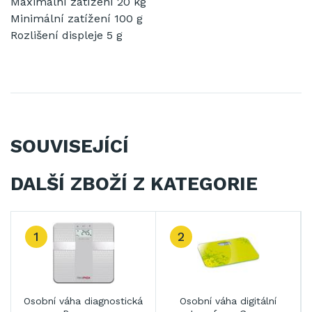
Maximální zatížení 20 kg
Minimální zatížení 100 g
Rozlišení displeje 5 g
SOUVISEJÍCÍ
DALŠÍ ZBOŽÍ Z KATEGORIE
1
2
Osobní váha diagnostická
Osobní váha digitální