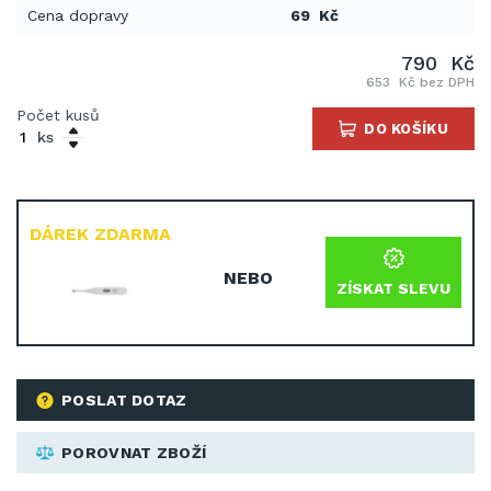
Cena dopravy
69 Kč
790 Kč
653 Kč bez DPH
Počet kusů
DO KOŠÍKU
ks
DÁREK ZDARMA
NEBO
ZÍSKAT SLEVU
POSLAT DOTAZ
POROVNAT ZBOŽÍ