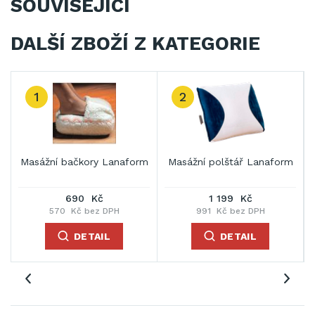
SOUVISEJÍCÍ
DALŠÍ ZBOŽÍ Z KATEGORIE
1
2
Masážní bačkory Lanaform
Masážní polštář Lanaform
690 Kč
1 199 Kč
570 Kč bez DPH
991 Kč bez DPH
DETAIL
DETAIL