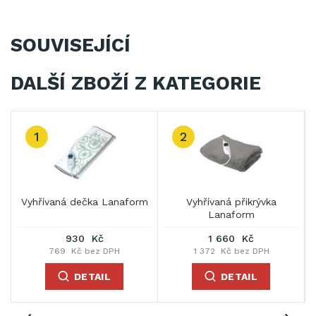
SOUVISEJÍCÍ
DALŠÍ ZBOŽÍ Z KATEGORIE
1
2
Vyhřívaná dečka Lanaform
Vyhřívaná přikrývka
Lanaform
930 Kč
1 660 Kč
769 Kč bez DPH
1 372 Kč bez DPH
DETAIL
DETAIL