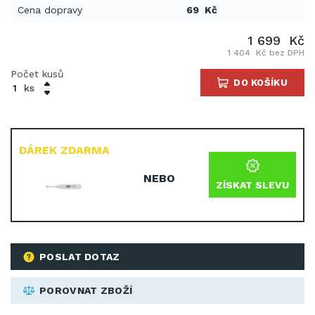
Cena dopravy
69 Kč
1 699 Kč
1 404 Kč bez DPH
Počet kusů
DO KOŠÍKU
ks
DÁREK ZDARMA
NEBO
ZÍSKAT SLEVU
POSLAT DOTAZ
POROVNAT ZBOŽÍ