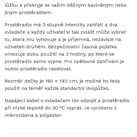
lůžku a překryje se vaším běžným bavlněným nebo
jiným prostěradlem.
Prostěradlo má 3 stupně intenzity zahřátí a dva
ovladače a každý uživatel si tak zvlášť může vybrat
tu, která mu vyhovuje a je příjemná, nezávisle na
uživeteli druhém. Bezpečnostní časová pojistka
omezuje dobu použití na 3 hodiny, po které se
prostěradlo samo vypne. Pro opětovné zahřívání je
nutno prostěradlo resetovat.
Rozměr dečky je 160 × 140 cm, je možné ho tedy
použít na téměř každé standartní dvojlůžko.
Napájecí kabel s ovladačem lze odpojit a prostěradlo
při nízké teplotě do 30 °C vyprat. Je vyrobeno z
mikrovlákna a polyester.