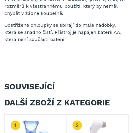
rozměrů k všestrannému použití, který by neměl
chybět v žádné koupelně.
Odstřižené chloupky se sbírají do malé nádobky,
která se snadno čistí. Přístroj je napájen baterií AA,
která není součástí balení.
SOUVISEJÍCÍ
DALŠÍ ZBOŽÍ Z KATEGORIE
1
2