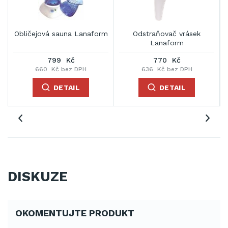
Obličejová sauna Lanaform
Odstraňovač vrásek
Lanaform
799 Kč
770 Kč
660 Kč bez DPH
636 Kč bez DPH
DETAIL
DETAIL
DISKUZE
OKOMENTUJTE PRODUKT