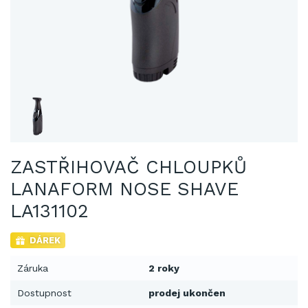
ZASTŘIHOVAČ CHLOUPKŮ
LANAFORM NOSE SHAVE
LA131102
DÁREK
Záruka
2 roky
Dostupnost
prodej ukončen