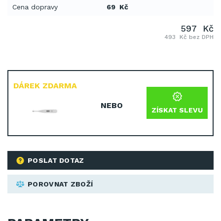
Cena dopravy
69 Kč
597 Kč
493 Kč bez DPH
DÁREK ZDARMA
NEBO
ZÍSKAT SLEVU
POSLAT DOTAZ
POROVNAT ZBOŽÍ