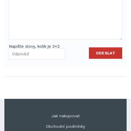
Napište slovy, kolik je 3+2
ODESLAT
Jak nakupovat
Obchodní podmínky