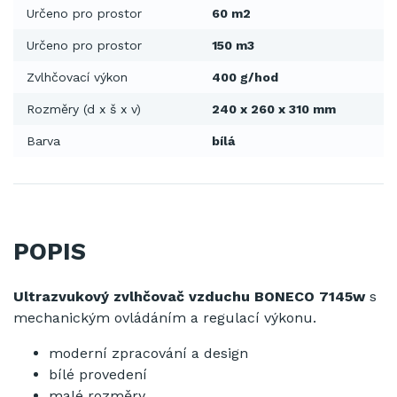
Určeno pro prostor
60 m2
Určeno pro prostor
150 m3
Zvlhčovací výkon
400 g/hod
Rozměry (d x š x v)
240 x 260 x 310 mm
Barva
bílá
POPIS
Ultrazvukový zvlhčovač vzduchu BONECO 7145w
s
mechanickým ovládáním a regulací výkonu.
moderní zpracování a design
bílé provedení
malé rozměry