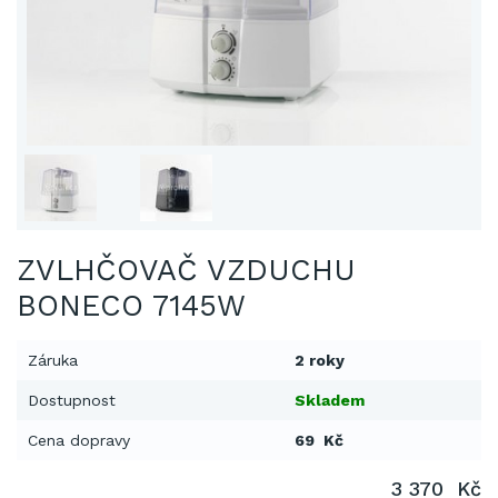
ZVLHČOVAČ VZDUCHU
BONECO 7145W
Záruka
2 roky
Dostupnost
Skladem
Cena dopravy
69 Kč
3 370 Kč