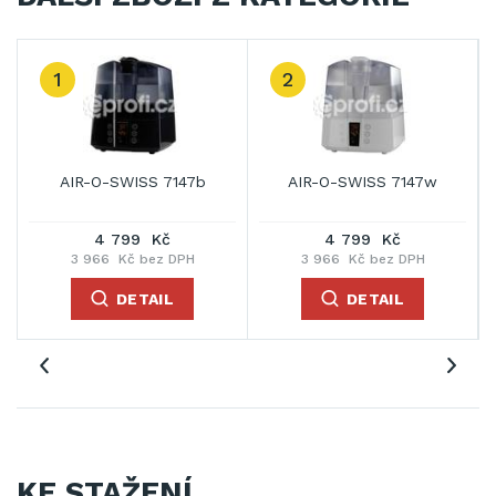
1
2
AIR-O-SWISS 7147b
AIR-O-SWISS 7147w
4 799 Kč
4 799 Kč
3 966 Kč bez DPH
3 966 Kč bez DPH
DETAIL
DETAIL
KE STAŽENÍ