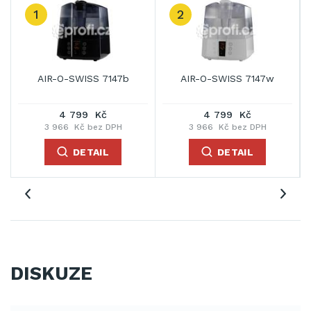
1
2
AIR-O-SWISS 7147b
AIR-O-SWISS 7147w
4 799 Kč
4 799 Kč
3 966 Kč bez DPH
3 966 Kč bez DPH
DETAIL
DETAIL
DISKUZE