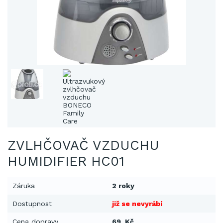
ZVLHČOVAČ VZDUCHU
HUMIDIFIER HC01
Záruka
2 roky
Dostupnost
již se nevyrábí
Cena dopravy
69 Kč