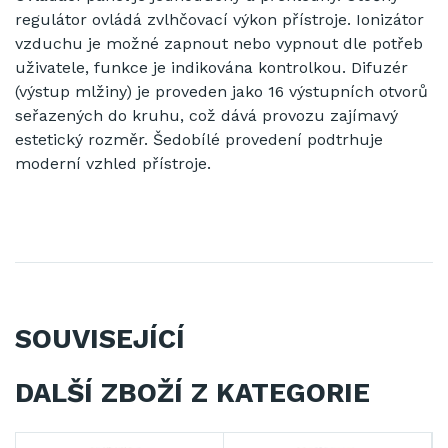
regulátor ovládá zvlhčovací výkon přístroje. Ionizátor
vzduchu je možné zapnout nebo vypnout dle potřeb
uživatele, funkce je indikována kontrolkou. Difuzér
(výstup mlžiny) je proveden jako 16 výstupních otvorů
seřazených do kruhu, což dává provozu zajímavý
estetický rozměr. Šedobílé provedení podtrhuje
moderní vzhled přístroje.
SOUVISEJÍCÍ
DALŠÍ ZBOŽÍ Z KATEGORIE