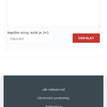
Napište slovy, kolik je 3+2
ODESLAT
Jak nakupovat
Obchodní podmínky
Reference