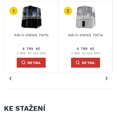
1
2
AIR-O-SWISS 7147b
AIR-O-SWISS 7147w
4 799 Kč
4 799 Kč
3 966 Kč bez DPH
3 966 Kč bez DPH
DETAIL
DETAIL
KE STAŽENÍ