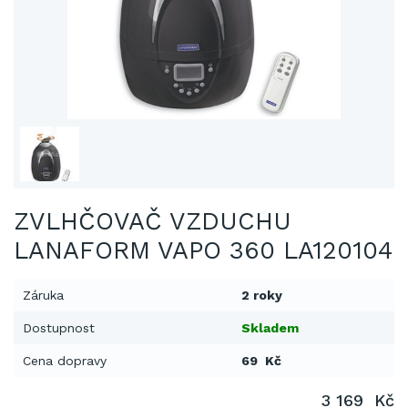
ZVLHČOVAČ VZDUCHU
LANAFORM VAPO 360 LA120104
Záruka
2 roky
Dostupnost
Skladem
Cena dopravy
69 Kč
3 169 Kč