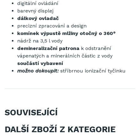
digitální ovládání
barevný displej
dálkový ovladač
precizní zpracování a design
komínek výpustě mlžiny otočný o 360°
nádrž na 3,5 l vody
demineralizační patrona
k odstranění
vápenatých a minerálních částic z vody
součástí vybavení
možno dokoupit:
stříbrnou ionizační tyčinku
SOUVISEJÍCÍ
DALŠÍ ZBOŽÍ Z KATEGORIE