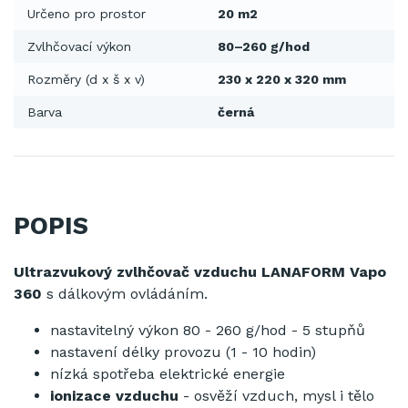
Určeno pro prostor
20 m2
Zvlhčovací výkon
80–260 g/hod
Rozměry (d x š x v)
230 x 220 x 320 mm
Barva
černá
POPIS
Ultrazvukový zvlhčovač vzduchu LANAFORM Vapo
360
s dálkovým ovládáním.
nastavitelný výkon 80 - 260 g/hod - 5 stupňů
nastavení délky provozu (1 - 10 hodin)
nízká spotřeba elektrické energie
ionizace vzduchu
- osvěží vzduch, mysl i tělo